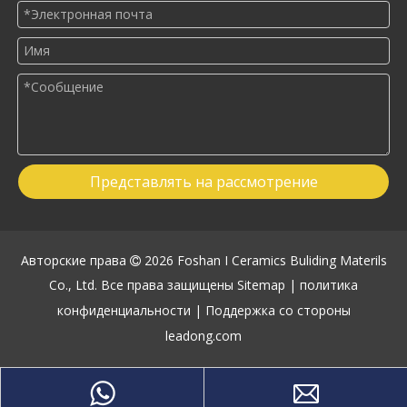
Представлять на рассмотрение
Авторские права
2026
Foshan I Ceramics Buliding Materils

Co., Ltd. Все права защищены
Sitemap
|
политика
конфиденциальности
| Поддержка со стороны
leadong.com