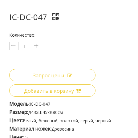
IC-DC-047
Количество:
Запрос цены
Добавить в корзину
Модель:
IC-DC-047
Размер:
Д43xШ45xВ80см
Цвет:
Белый, бежевый, золотой, серый, черный
Материал ножек:
Древесина
Цена:
15