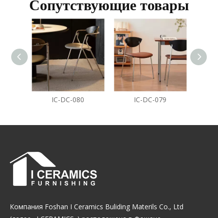
Сопутствующие товары
IC-DC-080
IC-DC-079
Компания Foshan I Ceramics Buliding Materils Co., Ltd