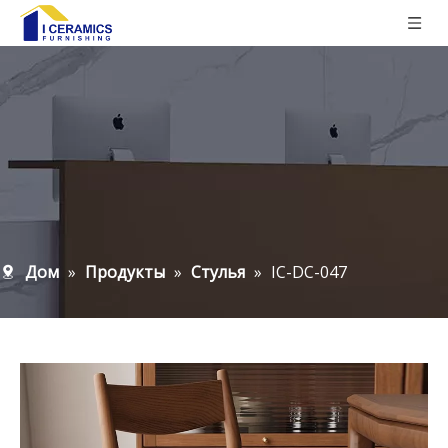
Дом
»
Продукты
»
Стулья
»
IC-DC-047