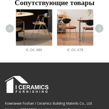
Сопутствующие товары
IC-DC-080
IC-DC-079
Компания Foshan I Ceramics Buliding Materils Co., Ltd