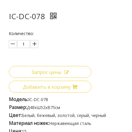
IC-DC-078
Количество:
Запрос цены
Добавить в корзину
Модель:
IC-DC-078
Размер:
Д48xШ52xВ75см
Цвет:
Белый, бежевый, золотой, серый, черный
Материал ножек:
Нержавеющая сталь
Цена:
15