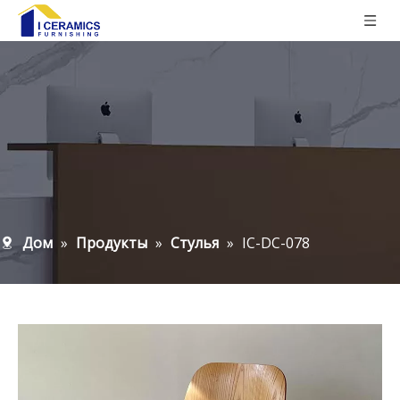
Дом
»
Продукты
»
Стулья
»
IC-DC-078