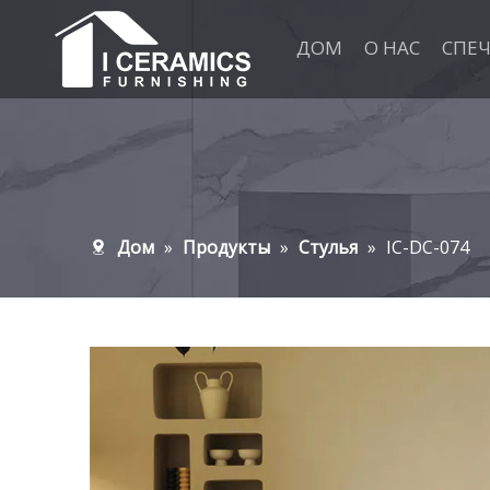
ДОМ
О НАС
СПЕ
Дом
»
Продукты
»
Стулья
»
IC-DC-074