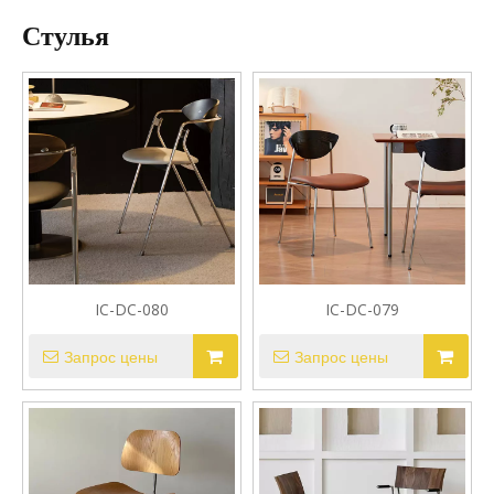
Стулья
IC-DC-080
IC-DC-079
Запрос цены
Запрос цены