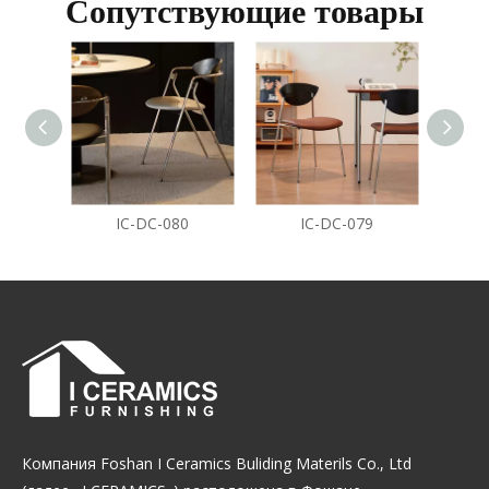
Сопутствующие товары
IC-DC-080
IC-DC-079
Компания Foshan I Ceramics Buliding Materils Co., Ltd