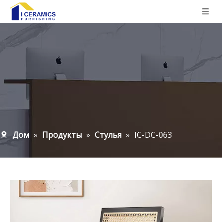
Дом
»
Продукты
»
Стулья
»
IC-DC-063