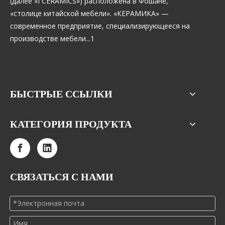
(далее «I CERAMICS») расположена в Фошане,
«столице китайской мебели». «КЕРАМИКА» —
современное предприятие, специализирующееся на
производстве мебели...1
БЫСТРЫЕ ССЫЛКИ
КАТЕГОРИЯ ПРОДУКТА
СВЯЗАТЬСЯ С НАМИ