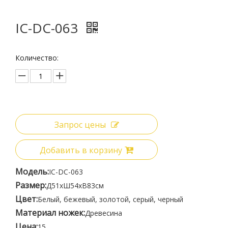
IC-DC-063
Количество:
Запрос цены
Добавить в корзину
Модель:
IC-DC-063
Размер:
Д51xШ54xВ83см
Цвет:
Белый, бежевый, золотой, серый, черный
Материал ножек:
Древесина
Цена:
15