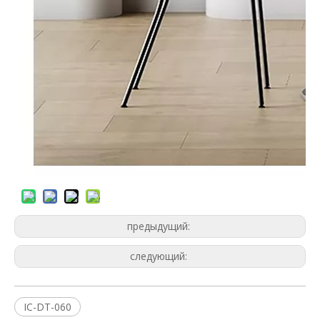
предыдущий:
следующий:
IC-DT-060