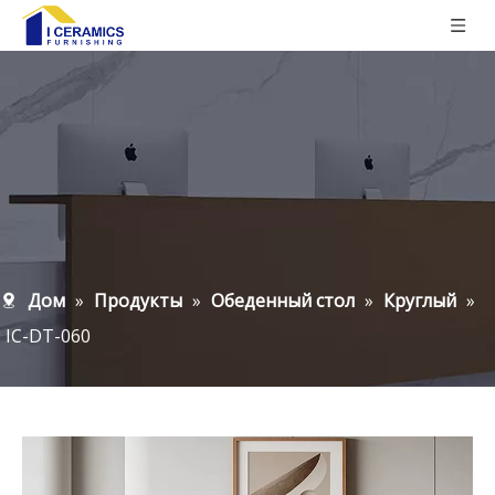
Дом
»
Продукты
»
Обеденный стол
»
Круглый
»
IC-DT-060