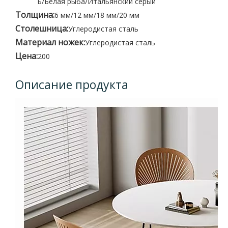
ь/Белая рыба/Итальянский серый
Толщина:
6 мм/12 мм/18 мм/20 мм
Столешница:
Углеродистая сталь
Материал ножек:
Углеродистая сталь
Цена:
200
Описание продукта