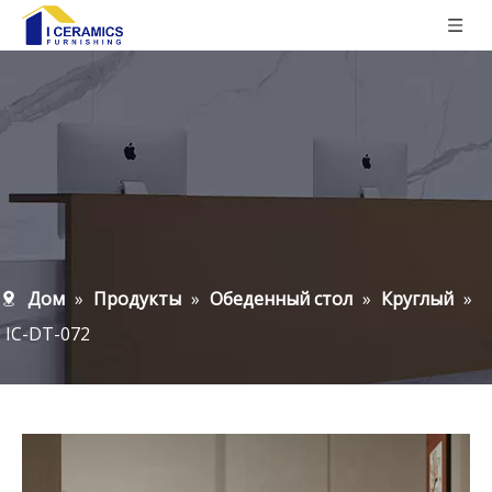
Дом
»
Продукты
»
Обеденный стол
»
Круглый
»
IC-DT-072