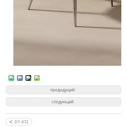
предыдущий:
следующий:
IC-DT-072