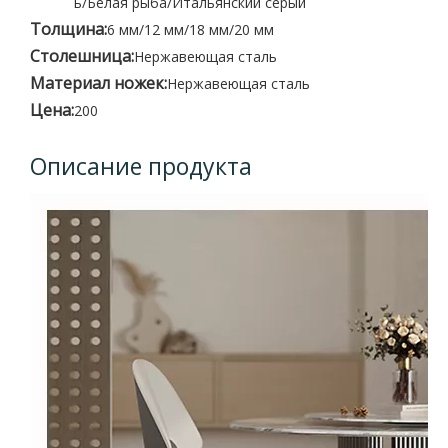
ь/Белая рыба/Итальянский серый
Толщина:
6 мм/12 мм/18 мм/20 мм
Столешница:
Нержавеющая сталь
Материал ножек:
Нержавеющая сталь
Цена:
200
Описание продукта