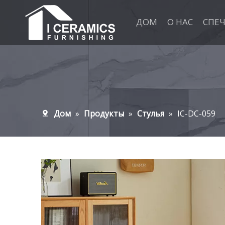
ДОМ
О НАС
СПЕ
Дом
»
Продукты
»
Стулья
»
IC-DC-059