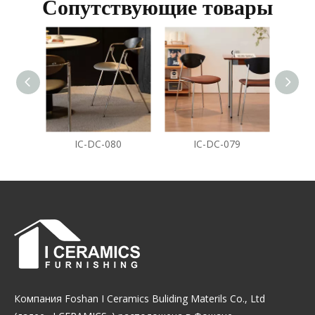
Сопутствующие товары
IC-DC-080
IC-DC-079
Компания Foshan I Ceramics Buliding Materils Co., Ltd