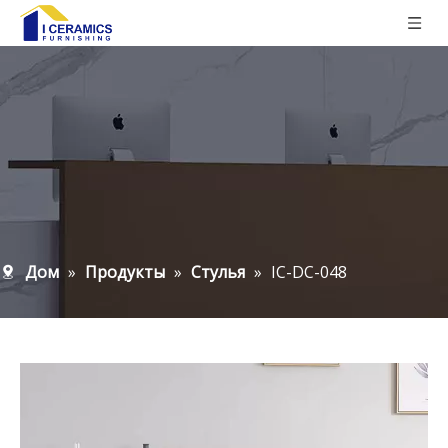
Дом
»
Продукты
»
Стулья
»
IC-DC-048