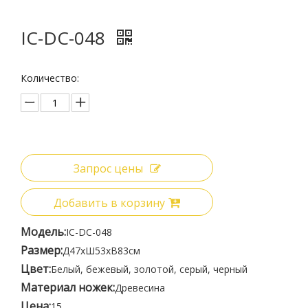
IC-DC-048
Количество:
Запрос цены
Добавить в корзину
Модель:
IC-DC-048
Размер:
Д47xШ53xВ83см
Цвет:
Белый, бежевый, золотой, серый, черный
Материал ножек:
Древесина
Цена:
15