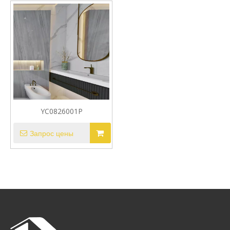
YC0826001P
Запрос цены