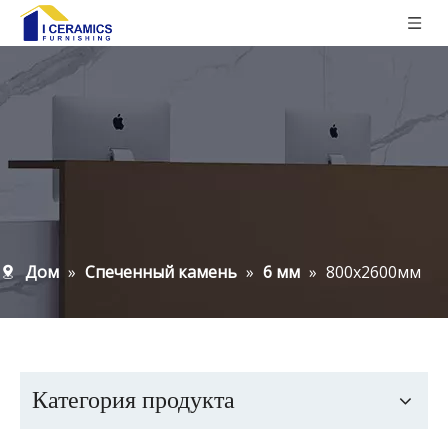
Дом
»
Спеченный камень
»
6 мм
»
800х2600мм
Категория продукта