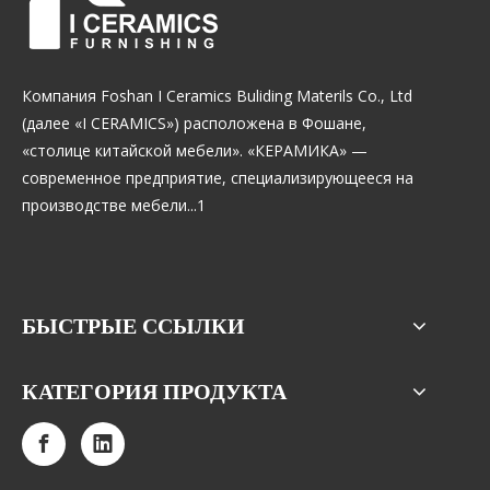
Компания Foshan I Ceramics Buliding Materils Co., Ltd
(далее «I CERAMICS») расположена в Фошане,
«столице китайской мебели». «КЕРАМИКА» —
современное предприятие, специализирующееся на
производстве мебели...1
БЫСТРЫЕ ССЫЛКИ
КАТЕГОРИЯ ПРОДУКТА