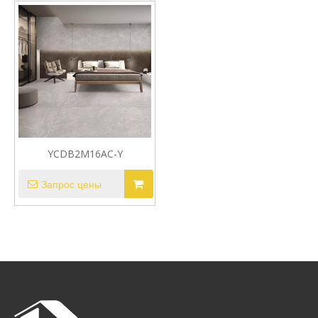
YCDB2M16AC-Y
Запрос цены