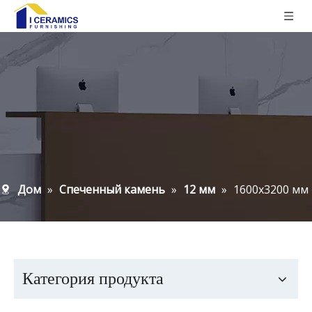
Дом
»
Спеченный камень
»
12 мм
»
1600x3200 мм
Категория продукта