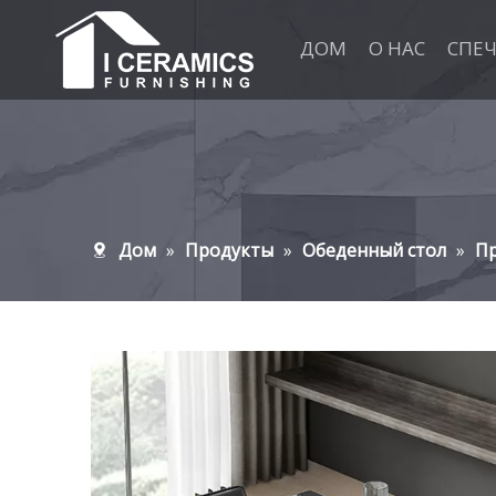
ДОМ
О НАС
СПЕ
Дом
»
Продукты
»
Обеденный стол
»
П