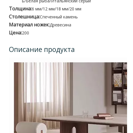
ь/Белая рыба/Итальянский серый
Толщина:
6 мм/12 мм/18 мм/20 мм
Столешница:
Спеченный камень
Материал ножек:
Древесина
Цена:
200
Описание продукта