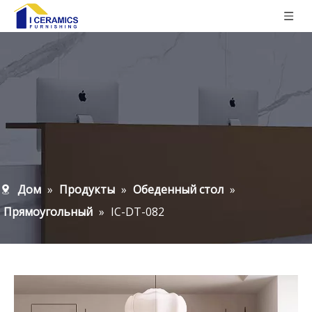
Дом
»
Продукты
»
Обеденный стол
»
Прямоугольный
»
IC-DT-082