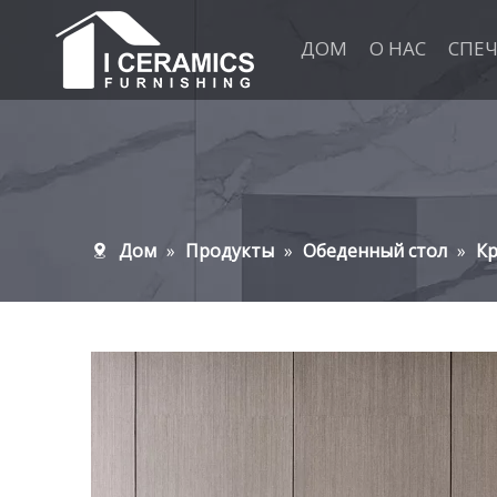
ДОМ
О НАС
СПЕ
Дом
»
Продукты
»
Обеденный стол
»
Кр