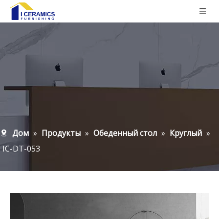
Дом
»
Продукты
»
Обеденный стол
»
Круглый
»
IC-DT-053