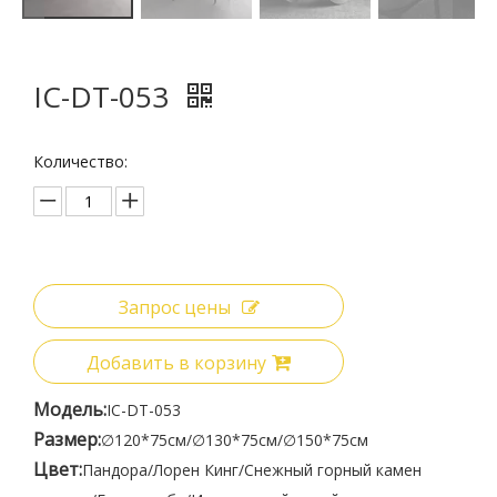
IC-DT-053
Количество:
Запрос цены
Добавить в корзину
Модель:
IC-DT-053
Размер:
∅120*75см/∅130*75см/∅150*75см
Цвет:
Пандора/Лорен Кинг/Снежный горный камен