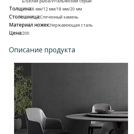
ь/Белая рыба/Итальянский серый
Толщина:
6 мм/12 мм/18 мм/20 мм
Столешница:
Спеченный камень
Материал ножек:
Нержавеющая сталь
Цена:
200
Описание продукта